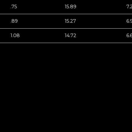
.75
15.89
7.
.89
15.27
6.
1.08
14.72
6.