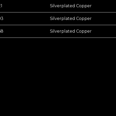
21
Silverplated Copper
93
Silverplated Copper
68
Silverplated Copper