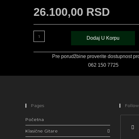
26.100,00
RSD
Dodaj U Korpu
Pre porudžbine proverite dostupnost pr
062 150 7725
Pages
Follow
Početna
Klasične Gitare