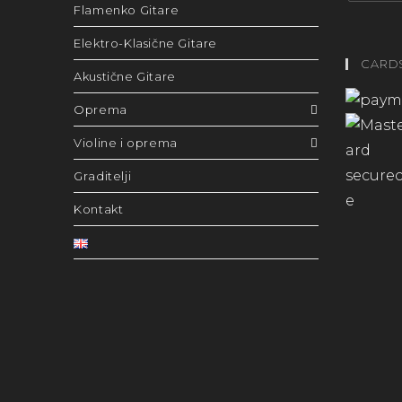
Flamenko Gitare
Elektro-Klasične Gitare
CARD
Akustične Gitare
Oprema
Violine i oprema
Graditelji
Kontakt