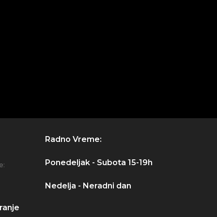
Radno Vreme:
Ponedeljak - Subota 15-19h
e:
Nedelja - Neradni dan
ranje