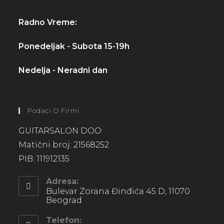
Radno Vreme:
Ponedeljak - Subota 15-19h
Nedelja - Neradni dan
Podaci O Firmi
GUITARSALON DOO
Matični broj: 21568252
PIB: 111912135
Adresa:
Bulevar Zorana Đinđića 45 D, 11070
Beograd
Telefon: