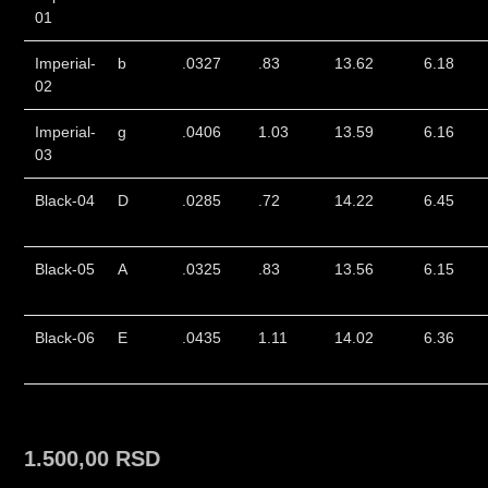
01
Imperial-
b
.0327
.83
13.62
6.18
02
Imperial-
g
.0406
1.03
13.59
6.16
03
Black-04
D
.0285
.72
14.22
6.45
Black-05
A
.0325
.83
13.56
6.15
Black-06
E
.0435
1.11
14.02
6.36
1.500,00
RSD