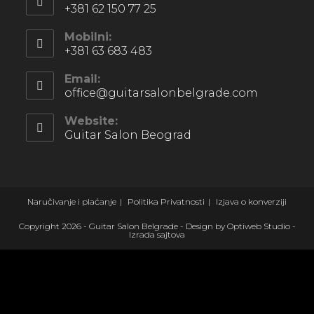
+381 62 150 77 25
Mobilni:
+381 63 683 483
Email:
office@guitarsalonbelgrade.com
Website:
Guitar Salon Beograd
Naručivanje i plaćanje
Politika Privatnosti
Izjava o konverziji
Copyright 2026 - Guitar Salon Belgrade - Design by Optiweb Studio -
Izrada sajtova