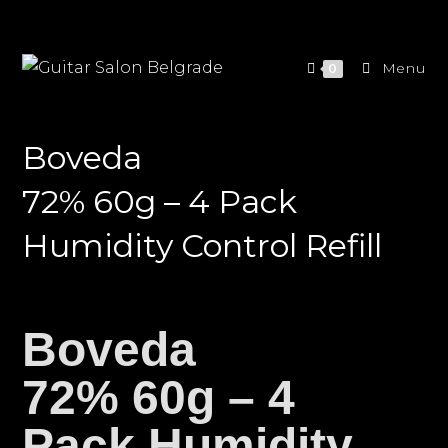
Menu
0
Boveda
72% 60g – 4 Pack
Humidity Control Refill
Boveda
72% 60g – 4
Pack Humidity