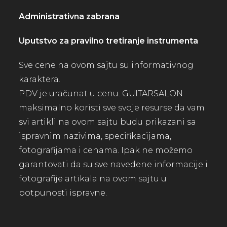
Administrativna zabrana
Uputstvo za pravilno tretiranje instrumenta
Sve cene na ovom sajtu su informativnog
karaktera.
PDV je uračunat u cenu. GUITARSALON
maksimalno koristi sve svoje resurse da vam
svi artikli na ovom sajtu budu prikazani sa
ispravnim nazivima, specifikacijama,
fotografijama i cenama. Ipak ne možemo
garantovati da su sve navedene informacije i
fotografije artikala na ovom sajtu u
potpunosti ispravne.