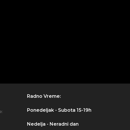
Radno Vreme:
Ponedeljak - Subota 15-19h
e:
Nedelja - Neradni dan