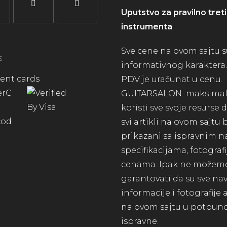
Uputstvo za pravilno treti
instrumenta
Sve cene na ovom sajtu 
S
informativnog karaktera.
PDV je uračunat u cenu.
GUITARSALON maksima
koristi sve svoje resurse
svi artikli na ovom sajtu
prikazani sa ispravnim n
specifikacijama, fotograf
cenama. Ipak ne možem
garantovati da su sve n
informacije i fotografije 
na ovom sajtu u potpuno
ispravne.