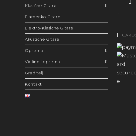
Klasične Gitare
Flamenko Gitare
Elektro-Klasične Gitare
CARD
Akustične Gitare
Oprema
Violine i oprema
Graditelji
Kontakt