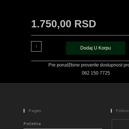
1.750,00
RSD
Dodaj U Korpu
Pre porudžbine proverite dostupnost pr
062 150 7725
Pages
Follow
Početna