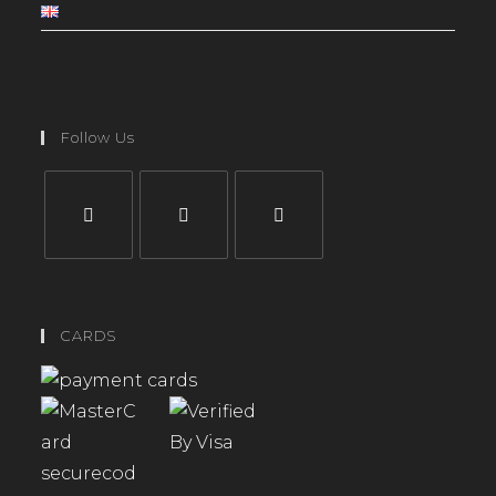
Follow Us
CARDS