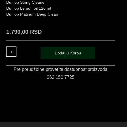
Dunlop String Cleaner
Dunlop Lemon oil 120 ml
Dunlop Platinum Deep Clean
1.790,00
RSD
Dodaj U Korpu
Pre porudžbine proverite dostupnost proizvoda
062 150 7725