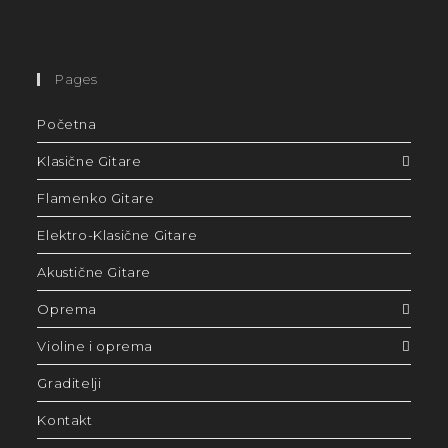
Pages
Početna
Klasične Gitare
Flamenko Gitare
Elektro-Klasične Gitare
Akustične Gitare
Oprema
Violine i oprema
Graditelji
Kontakt