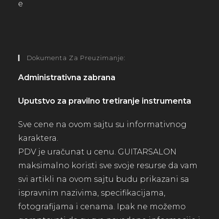
Dokumenta Za Preuzimanje:
Administrativna zabrana
Uputstvo za pravilno tretiranje instrumenta
Sve cene na ovom sajtu su informativnog
karaktera.
PDV je uračunat u cenu. GUITARSALON
maksimalno koristi sve svoje resurse da vam
svi artikli na ovom sajtu budu prikazani sa
ispravnim nazivima, specifikacijama,
fotografijama i cenama. Ipak ne možemo