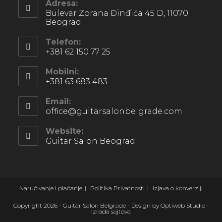
Adresa:
Bulevar Zorana Đinđića 45 D, 11070
Beograd
Telefon:
+381 62 150 77 25
Mobilni:
+381 63 683 483
Email:
office@guitarsalonbelgrade.com
Website:
Guitar Salon Beograd
Naručivanje i plaćanje
Politika Privatnosti
Izjava o konverziji
Copyright 2026 - Guitar Salon Belgrade - Design by Optiweb Studio -
Izrada sajtova