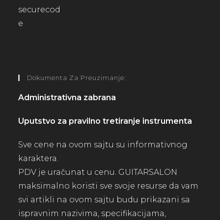
Dokumenta Za Preuzimanje:
Administrativna zabrana
Uputstvo za pravilno tretiranje instrumenta
Sve cene na ovom sajtu su informativnog
karaktera.
PDV je uračunat u cenu. GUITARSALON
maksimalno koristi sve svoje resurse da vam
svi artikli na ovom sajtu budu prikazani sa
ispravnim nazivima, specifikacijama,