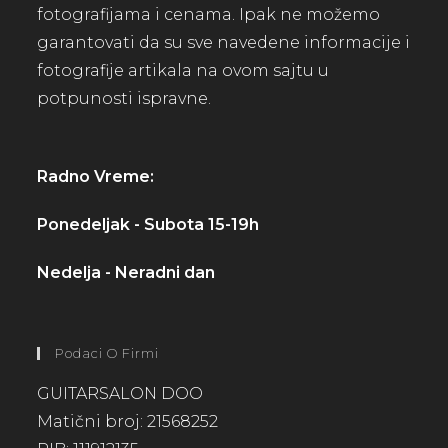
fotografijama i cenama. Ipak ne možemo
garantovati da su sve navedene informacije i
fotografije artikala na ovom sajtu u
potpunosti ispravne.
Radno Vreme:
Ponedeljak - Subota 15-19h
Nedelja - Neradni dan
Podaci O Firmi
GUITARSALON DOO
Matični broj: 21568252