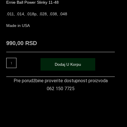
Ernie Ball Power Slinky 11-48
.011, .014, .018p, .028, .038, .048
Made in USA
990,00
RSD
Dodaj U Korpu
Pre porudžbine proverite dostupnost proizvoda
062 150 7725