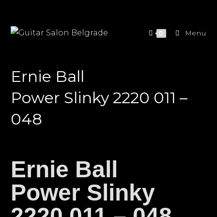
Menu
0
Ernie Ball
Power Slinky 2220 011 –
048
Ernie Ball
Power Slinky
2220 011 – 048