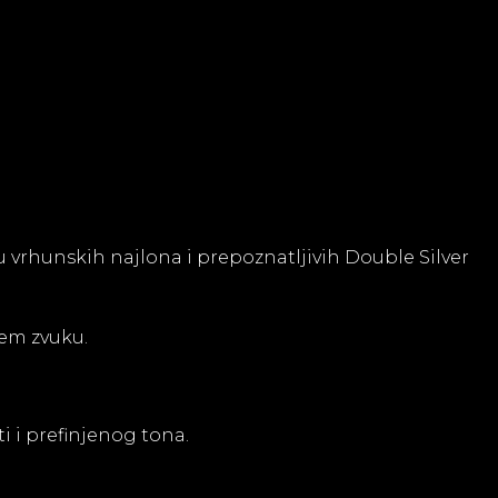
 vrhunskih najlona i prepoznatljivih Double Silver
jem zvuku.
 i prefinjenog tona.