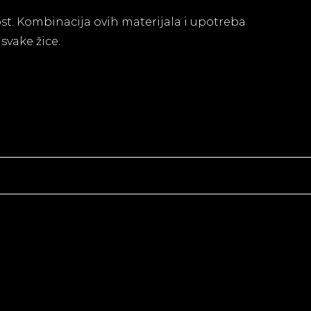
vost. Kombinacija ovih materijala i upotreba
svake žice.