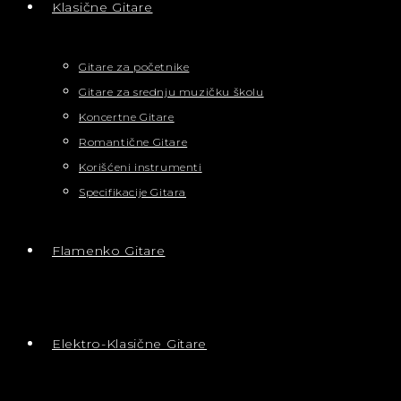
Klasične Gitare
Gitare za početnike
Gitare za srednju muzičku školu
Koncertne Gitare
Romantične Gitare
Korišćeni instrumenti
Specifikacije Gitara
Flamenko Gitare
Elektro-Klasične Gitare