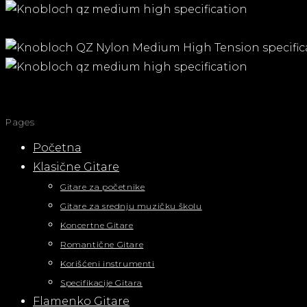
Pages
Početna
Klasične Gitare
Gitare za početnike
Gitare za srednju muzičku školu
Koncertne Gitare
Romantične Gitare
Korišćeni instrumenti
Specifikacije Gitara
Flamenko Gitare