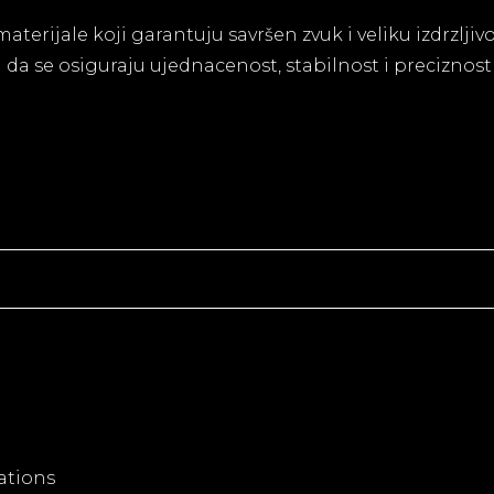
aterijale koji garantuju savršen zvuk i veliku izdrzlji
a se osiguraju ujednacenost, stabilnost i preciznost 