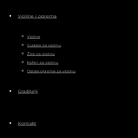
Violine i oprema
Violine
Gudala za violinu
Žice za violinu
Koferi za violinu
Ostala oprema za violinu
Graditelji
Kontakt