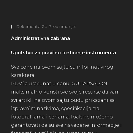
Dokumenta Za Preuzimanje:
Administrativna zabrana
Uputstvo za pravilno tretiranje instrumenta
Sve cene na ovom sajtu su informativnog
karaktera.
PDV je uračunat u cenu. GUITARSALON
maksimalno koristi sve svoje resurse da vam
svi artikli na ovom sajtu budu prikazani sa
ispravnim nazivima, specifikacijama,
fotografijama i cenama. Ipak ne možemo
garantovati da su sve navedene informacije i