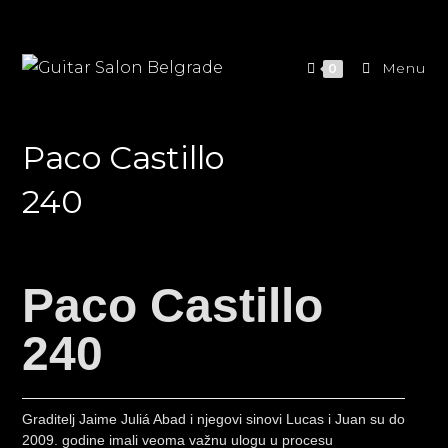
Menu
0
Paco Castillo
240
Paco Castillo
240
Graditelj Jaime Juliá Abad i njegovi sinovi Lucas i Juan su do
2009. godine imali veoma važnu ulogu u procesu