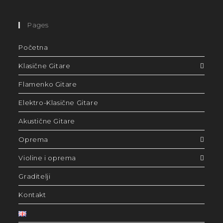
Pages
Početna
Klasične Gitare
Flamenko Gitare
Elektro-Klasične Gitare
Akustične Gitare
Oprema
Violine i oprema
Graditelji
Kontakt