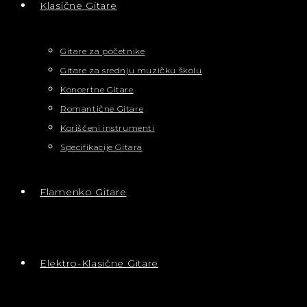
Klasične Gitare
Gitare za početnike
Gitare za srednju muzičku školu
Koncertne Gitare
Romantične Gitare
Korišćeni instrumenti
Specifikacije Gitara
Flamenko Gitare
Elektro-Klasične Gitare