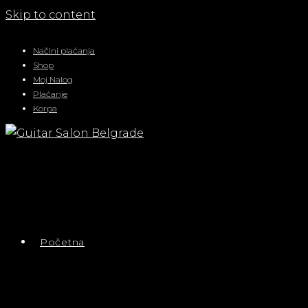
Skip to content
Načini plaćanja
Shop
Moj Nalog
Plaćanje
Korpa
Početna