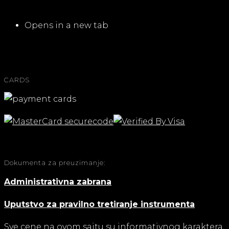
Opens in a new tab
CARDS
Dokumenta za preuzimanje:
Administrativna zabrana
Uputstvo za pravilno tretiranje instrumenta
Sve cene na ovom sajtu su informativnog karaktera.