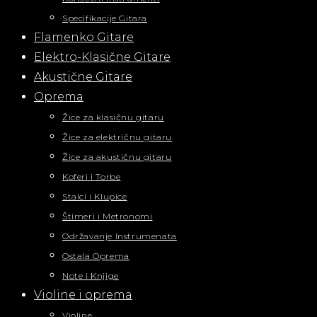
Specifikacije Gitara
Flamenko Gitare
Elektro-Klasične Gitare
Akustične Gitare
Oprema
Žice za klasičnu gitaru
Žice za električnu gitaru
Žice za akustičnu gitaru
Koferi i Torbe
Stalci i Klupice
Štimeri i Metronomi
Održavanje Instrumenata
Ostala Oprema
Note i Knjige
Violine i oprema
Violine