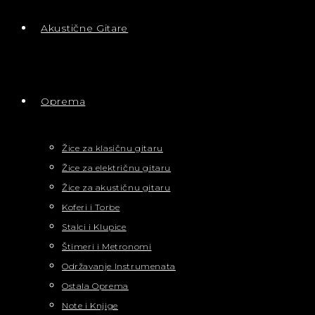
Akustične Gitare
Oprema
Žice za klasičnu gitaru
Žice za električnu gitaru
Žice za akustičnu gitaru
Koferi i Torbe
Stalci i Klupice
Štimeri i Metronomi
Održavanje Instrumenata
Ostala Oprema
Note i Knjige