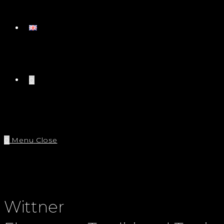
0
0
Menu
Close
Wittner