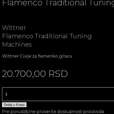
Flamenco Traditional Tuni
Wittner
Flamenco Traditional Tuning
Machines
Wittner Civije za flamenko gitaru
20.700,00
RSD
Dodaj u Korpu
Pre porudžbine proverite dostupnost proizvoda