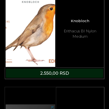
Knobloch
Erithacus BI Nylon
Medium
2.550,00
RSD