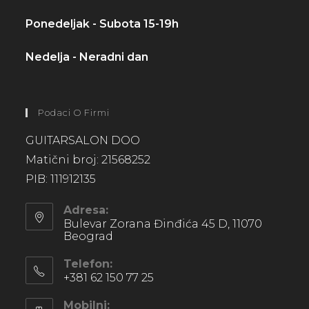
Ponedeljak - Subota 15-19h
Nedelja - Neradni dan
Podaci O Firmi
GUITARSALON DOO
Matični broj: 21568252
PIB: 111912135
Adresa:
Bulevar Zorana Đinđića 45 D, 11070
Beograd
Telefon:
+381 62 150 77 25
Mobilni: