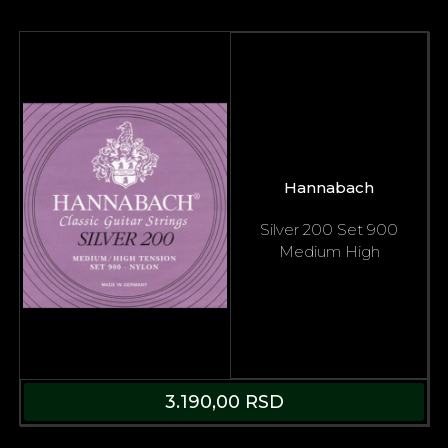
Hannabach
Silver 200 Set 900
Medium High
3.190,00
RSD