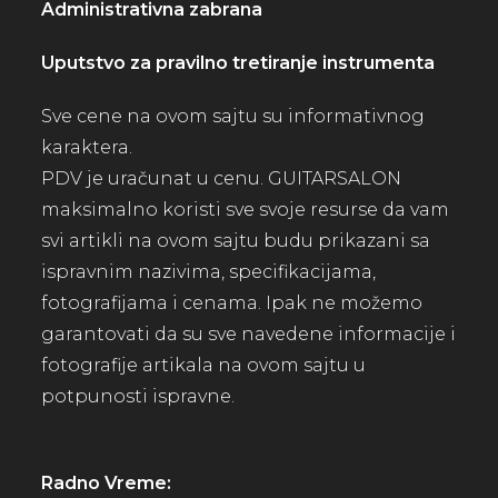
Administrativna zabrana
Uputstvo za pravilno tretiranje instrumenta
Sve cene na ovom sajtu su informativnog
karaktera.
PDV je uračunat u cenu. GUITARSALON
maksimalno koristi sve svoje resurse da vam
svi artikli na ovom sajtu budu prikazani sa
ispravnim nazivima, specifikacijama,
fotografijama i cenama. Ipak ne možemo
garantovati da su sve navedene informacije i
fotografije artikala na ovom sajtu u
potpunosti ispravne.
Radno Vreme: