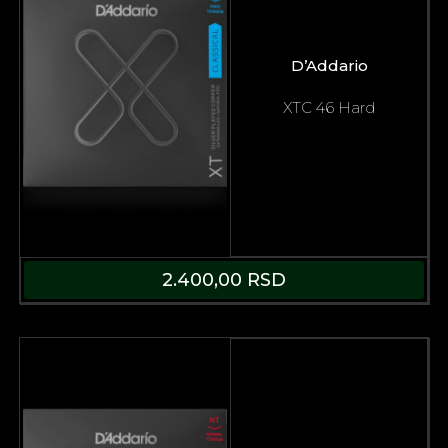
D’Addario
XTC 46 Hard
2.400,00
RSD