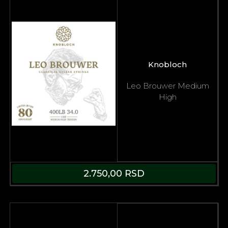
Knobloch
Leo Brouwer Medium
High
2.750,00
RSD