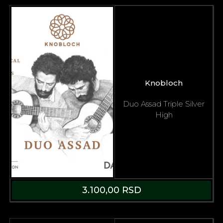
Knobloch
Duo Assad Triple Silver
High
3.100,00
RSD