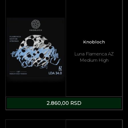
Knobloch
Luna Flamenca AZ
Medium High
2.860,00
RSD