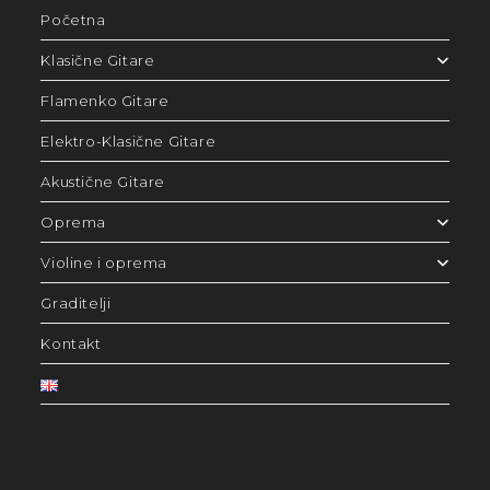
Početna
Klasične Gitare
Flamenko Gitare
Elektro-Klasične Gitare
Akustične Gitare
Oprema
Violine i oprema
Graditelji
Kontakt