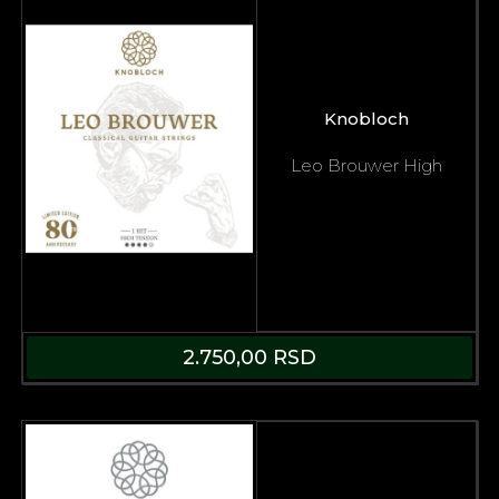
Knobloch
Leo Brouwer High
2.750,00
RSD